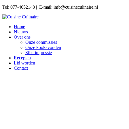
Tel: 077-4652148 | E-mail: info@cuisineculinaire.nl
Home
Nieuws
Over ons
Onze commissies
Onze kookavonden
Sfeerimpressie
Recepten
Lid worden
Contact