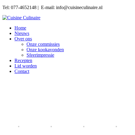
Tel: 077-4652148 | E-mail: info@cuisineculinaire.nl
Home
Nieuws
Over ons
Onze commissies
Onze kookavonden
Sfeerimpressie
Recepten
Lid worden
Contact