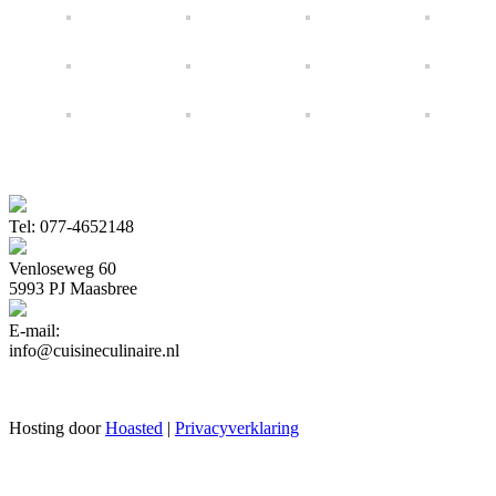
Tel: 077-4652148
Venloseweg 60
5993 PJ Maasbree
E-mail:
info@cuisineculinaire.nl
Hosting door
Hoasted
|
Privacyverklaring