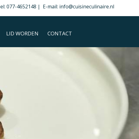
el: 077-4652148 | E-mail: info@cuisineculinaire.nl
LID WORDEN
CONTACT