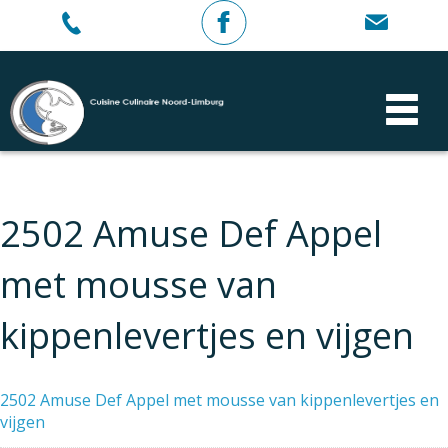
2502 Amuse Def Appel
met mousse van
kippenlevertjes en vijgen
2502 Amuse Def Appel met mousse van kippenlevertjes en
vijgen