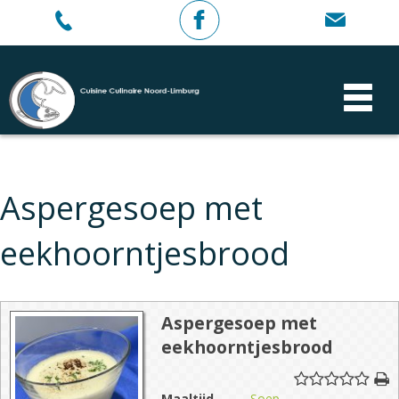
Aspergesoep met
eekhoorntjesbrood
Aspergesoep met
eekhoorntjesbrood
Maaltijd
Soep