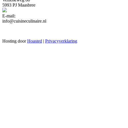
5993 PJ Maasbree
E-mail:
info@cuisineculinaire.nl
Hosting door
Hoasted
|
Privacyverklaring