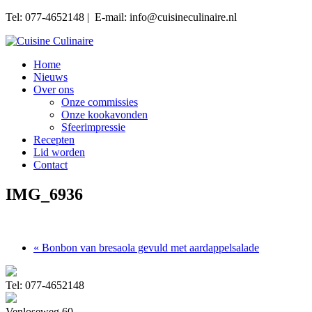
Tel: 077-4652148 | E-mail: info@cuisineculinaire.nl
Home
Nieuws
Over ons
Onze commissies
Onze kookavonden
Sfeerimpressie
Recepten
Lid worden
Contact
IMG_6936
« Bonbon van bresaola gevuld met aardappelsalade
Tel: 077-4652148
Venloseweg 60