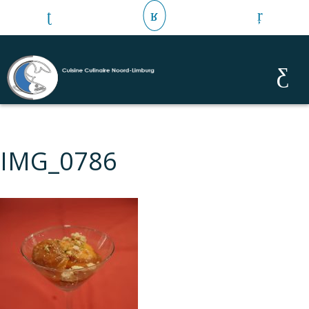
IMG_0786