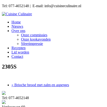
Tel: 077-4652148 | E-mail: info@cuisineculinaire.nl
Home
Nieuws
Over ons
Onze commissies
Onze kookavonden
Sfeerimpressie
Recepten
Lid worden
Contact
2305S
« Brioche brood met zalm en asperges
Tel: 077-4652148
Venloseweg 60