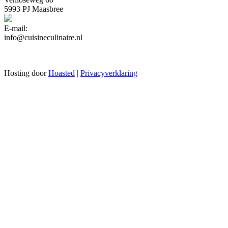
5993 PJ Maasbree
E-mail:
info@cuisineculinaire.nl
Hosting door
Hoasted
|
Privacyverklaring