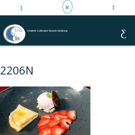
2206N