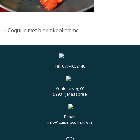
« Coquille met bloemkool crème
Tel: 077-4652148
Venloseweg 60
5993 PJ Maasbree
E-mail:
info@cuisineculinaire.nl