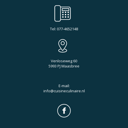
Tel: 077-4652148
Venloseweg 60
5993 PJ Maasbree
E-mail:
info@cuisineculinaire.nl