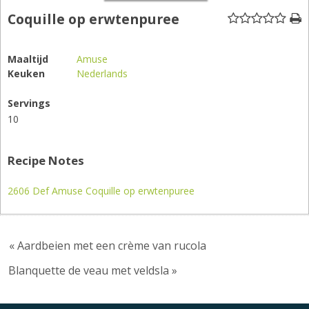
Coquille op erwtenpuree
Maaltijd
Amuse
Keuken
Nederlands
Servings
10
Recipe Notes
2606 Def Amuse Coquille op erwtenpuree
« Aardbeien met een crème van rucola
Blanquette de veau met veldsla »