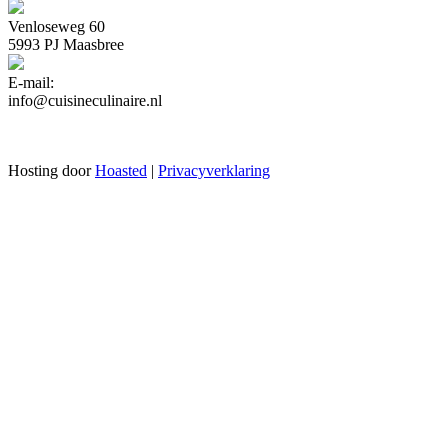
Venloseweg 60
5993 PJ Maasbree
E-mail:
info@cuisineculinaire.nl
Hosting door
Hoasted
|
Privacyverklaring