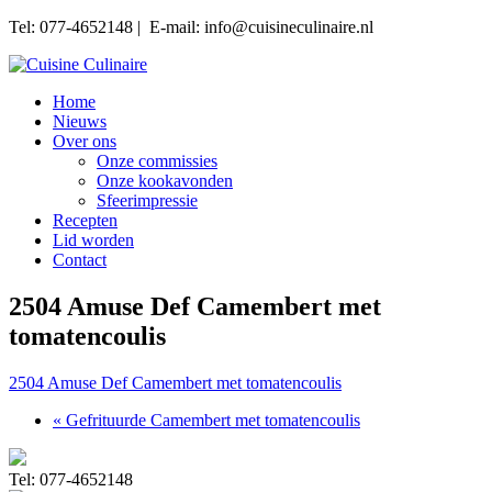
Tel: 077-4652148 | E-mail: info@cuisineculinaire.nl
Home
Nieuws
Over ons
Onze commissies
Onze kookavonden
Sfeerimpressie
Recepten
Lid worden
Contact
2504 Amuse Def Camembert met
tomatencoulis
2504 Amuse Def Camembert met tomatencoulis
« Gefrituurde Camembert met tomatencoulis
Tel: 077-4652148