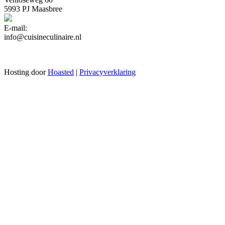
5993 PJ Maasbree
E-mail:
info@cuisineculinaire.nl
Hosting door
Hoasted
|
Privacyverklaring