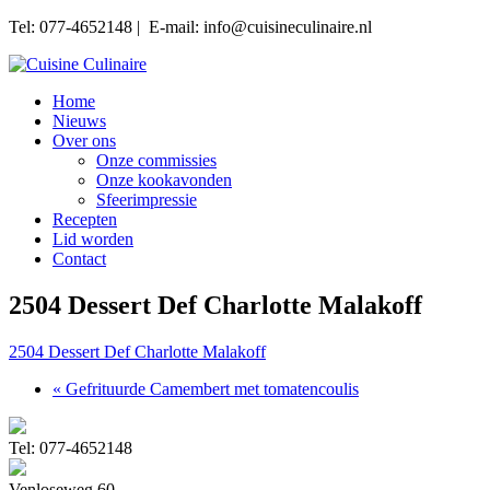
Tel: 077-4652148 | E-mail: info@cuisineculinaire.nl
Home
Nieuws
Over ons
Onze commissies
Onze kookavonden
Sfeerimpressie
Recepten
Lid worden
Contact
2504 Dessert Def Charlotte Malakoff
2504 Dessert Def Charlotte Malakoff
« Gefrituurde Camembert met tomatencoulis
Tel: 077-4652148
Venloseweg 60