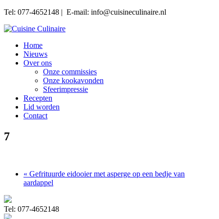
Tel: 077-4652148 | E-mail: info@cuisineculinaire.nl
Home
Nieuws
Over ons
Onze commissies
Onze kookavonden
Sfeerimpressie
Recepten
Lid worden
Contact
7
« Gefrituurde eidooier met asperge op een bedje van
aardappel
Tel: 077-4652148