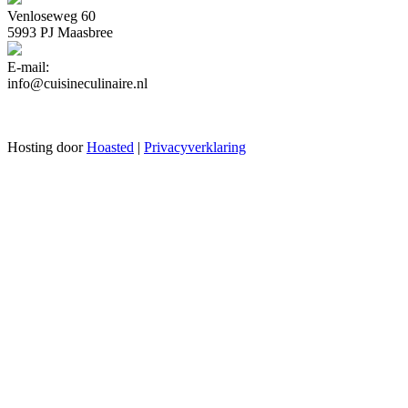
Venloseweg 60
5993 PJ Maasbree
E-mail:
info@cuisineculinaire.nl
Hosting door
Hoasted
|
Privacyverklaring