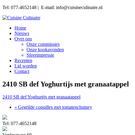
Tel: 077-4652148 | E-mail: info@cuisineculinaire.nl
Home
Nieuws
Over ons
Onze commissies
Onze kookavonden
Sfeerimpressie
Recepten
Lid worden
Contact
2410 SB def Yoghurtijs met granaatappel
2410 SB def Yoghurtijs met granaatappel
« Gegrilde coquilles met tomatenchutney
Tel: 077-4652148
Venloseweg 60