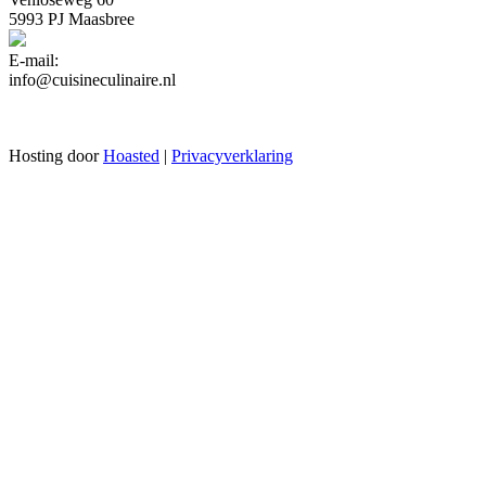
5993 PJ Maasbree
E-mail:
info@cuisineculinaire.nl
Hosting door
Hoasted
|
Privacyverklaring