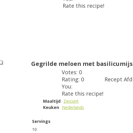
Rate this recipe!
Gegrilde meloen met basilicumijs
Votes:
0
Rating:
0
Recept Af
You:
Rate this recipe!
Maaltijd
Dessert
Keuken
Nederlands
Servings
10