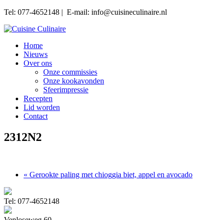
Tel: 077-4652148 | E-mail: info@cuisineculinaire.nl
Home
Nieuws
Over ons
Onze commissies
Onze kookavonden
Sfeerimpressie
Recepten
Lid worden
Contact
2312N2
« Gerookte paling met chioggia biet, appel en avocado
Tel: 077-4652148
Venloseweg 60