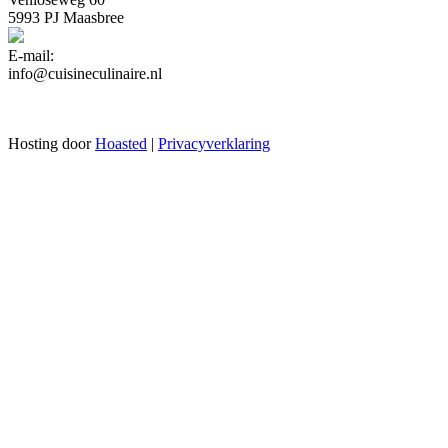
5993 PJ Maasbree
E-mail:
info@cuisineculinaire.nl
Hosting door
Hoasted
|
Privacyverklaring