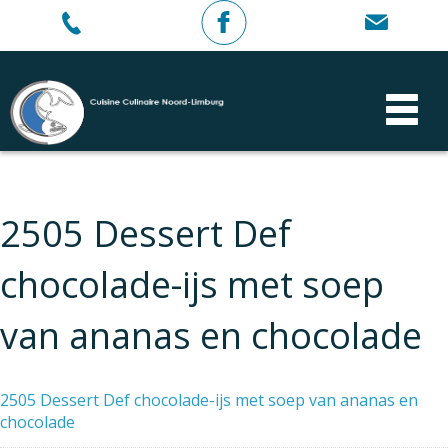
2505 Dessert Def
chocolade-ijs met soep
van ananas en chocolade
2505 Dessert Def chocolade-ijs met soep van ananas en
chocolade