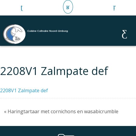
2208V1 Zalmpate def
2208V1 Zalmpate def
« Haringtartaar met cornichons en wasabicrumble