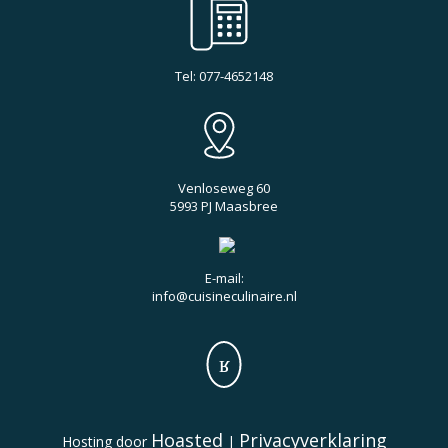
Tel: 077-4652148
Venloseweg 60
5993 PJ Maasbree
E-mail:
info@cuisineculinaire.nl
Hoasted
Privacyverklaring
Hosting door
|