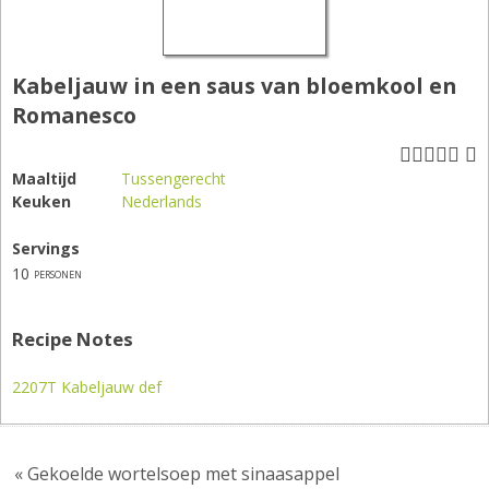
Kabeljauw in een saus van bloemkool en
Romanesco
Maaltijd
Tussengerecht
Keuken
Nederlands
Servings
10
personen
Recipe Notes
2207T Kabeljauw def
« Gekoelde wortelsoep met sinaasappel