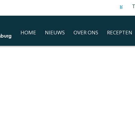
T
HOME
NIEUWS
OVER ONS
RECEPTEN