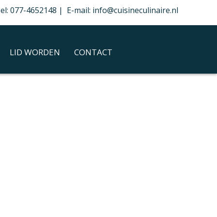
el: 077-4652148 | E-mail: info@cuisineculinaire.nl
LID WORDEN
CONTACT