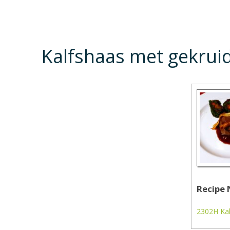
Kalfshaas met gekrui
Recipe 
2302H Kal