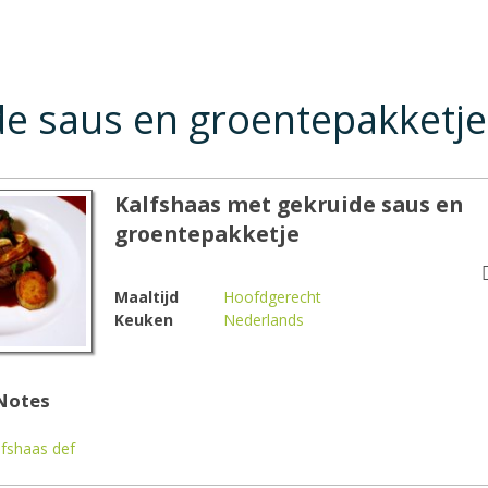
de saus en groentepakketje
Kalfshaas met gekruide saus en
groentepakketje
Maaltijd
Hoofdgerecht
Keuken
Nederlands
Notes
fshaas def