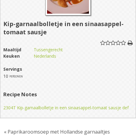
Kip-garnaalbolletje in een sinaasappel-
tomaat sausje
Maaltijd
Tussengerecht
Keuken
Nederlands
Servings
10
personen
Recipe Notes
2304T Kip-garnaalbolletje in een sinaasappel-tomaat sausje def
« Paprikaroomsoep met Hollandse garnaaltjes