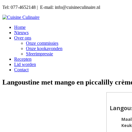
Tel: 077-4652148 | E-mail: info@cuisineculinaire.nl
Home
Nieuws
Over ons
Onze commissies
Onze kookavonden
Sfeerimpressie
Recepten
Lid worden
Contact
Langoustine met mango en piccalilly crèm
Langous
Maal
Keuk