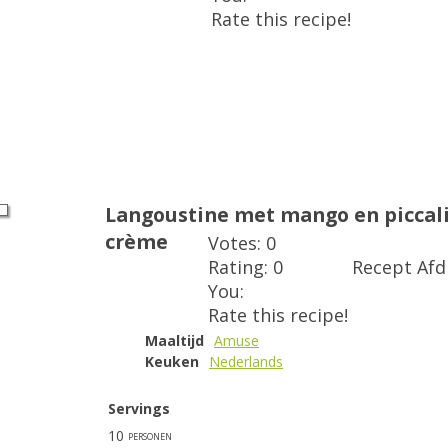
Rate this recipe!
Langoustine met mango en piccali
crème
Votes:
0
Rating:
0
Recept Af
You:
Rate this recipe!
Maaltijd
Amuse
Keuken
Nederlands
Servings
10
personen