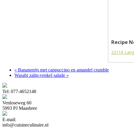
Recipe N
2211A Lang
« Bananenijs met cappuccino en amandel crumble
Wasabi zalm-venkel salade »
Tel: 077-4652148
Venloseweg 60
5993 PJ Maasbree
E-mail:
info@cuisineculinaire.nl