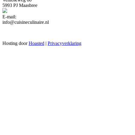
5993 PJ Maasbree
E-mail:
info@cuisineculinaire.nl
Hosting door
Hoasted
|
Privacyverklaring