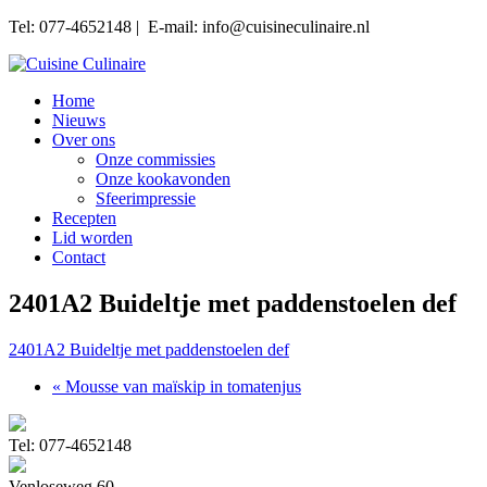
Tel: 077-4652148 | E-mail: info@cuisineculinaire.nl
Home
Nieuws
Over ons
Onze commissies
Onze kookavonden
Sfeerimpressie
Recepten
Lid worden
Contact
2401A2 Buideltje met paddenstoelen def
2401A2 Buideltje met paddenstoelen def
« Mousse van maïskip in tomatenjus
Tel: 077-4652148
Venloseweg 60