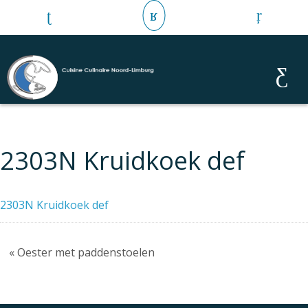
2303N Kruidkoek def
2303N Kruidkoek def
« Oester met paddenstoelen