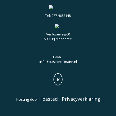
Tel: 077-4652148
Venloseweg 60
5993 PJ Maasbree
E-mail:
info@cuisineculinaire.nl
Hoasted
Privacyverklaring
Hosting door
|