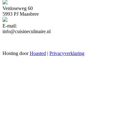
Venloseweg 60
5993 PJ Maasbree
E-mail:
info@cuisineculinaire.nl
Hosting door
Hoasted
|
Privacyverklaring