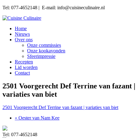
Tel: 077-4652148 | E-mail: info@cuisineculinaire.nl
Home
Nieuws
Over ons
Onze commissies
Onze kookavonden
Sfeerimpressie
Recepten
Lid worden
Contact
2501 Voorgerecht Def Terrine van fazant |
variaties van biet
2501 Voorgerecht Def Terrine van fazant | variaties van biet
« Oester van Nam Kee
Tel: 077-4652148