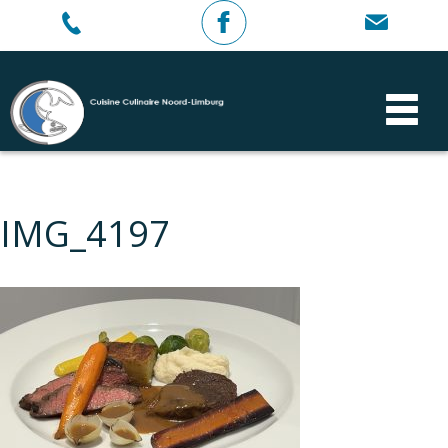
IMG_4197