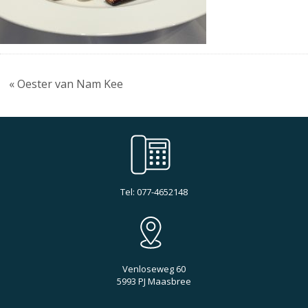
« Oester van Nam Kee
Tel: 077-4652148
Venloseweg 60
5993 PJ Maasbree