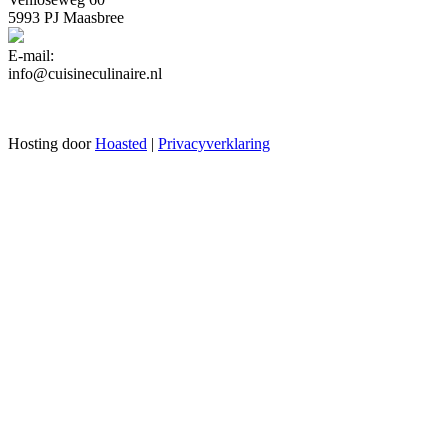
5993 PJ Maasbree
E-mail:
info@cuisineculinaire.nl
Hosting door
Hoasted
|
Privacyverklaring