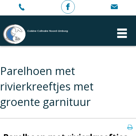
Parelhoen met
rivierkreeftjes met
groente garnituur