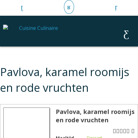
Pavlova, karamel roomijs
en rode vruchten
Pavlova, karamel roomijs
en rode vruchten
Maaltijd
Dessert