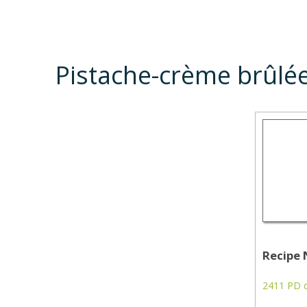
Pistache-crème brûlé
Recipe 
2411 PD d