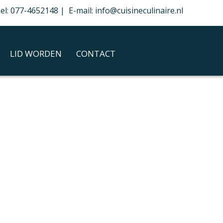
el: 077-4652148 | E-mail: info@cuisineculinaire.nl
LID WORDEN
CONTACT