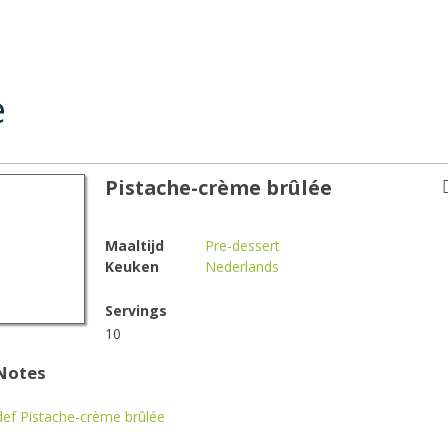
e
Pistache-crème brûlée
Maaltijd
Pre-dessert
Keuken
Nederlands
Servings
10
Notes
ef Pistache-crème brûlée