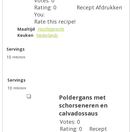
Votes:
0
Rating:
0
Recept Afdrukken
You:
Rate this recipe!
Maaltijd
Hoofdgerecht
Keuken
Nederlands
Servings
10
personen
Servings
10
personen
Poldergans met
schorseneren en
calvadossaus
Votes:
0
Rating:
0
Recept