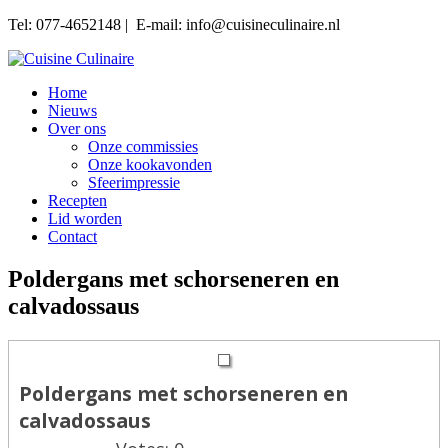
Tel: 077-4652148 | E-mail: info@cuisineculinaire.nl
Home
Nieuws
Over ons
Onze commissies
Onze kookavonden
Sfeerimpressie
Recepten
Lid worden
Contact
Poldergans met schorseneren en
calvadossaus
Poldergans met schorseneren en
calvadossaus