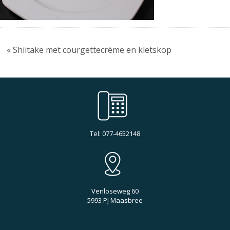
« Shiitake met courgettecrème en kletskop
Tel: 077-4652148
Venloseweg 60
5993 PJ Maasbree