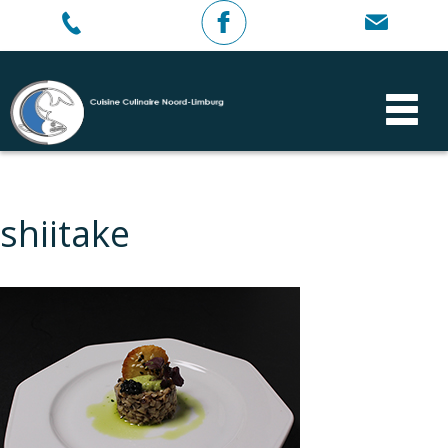
shiitake