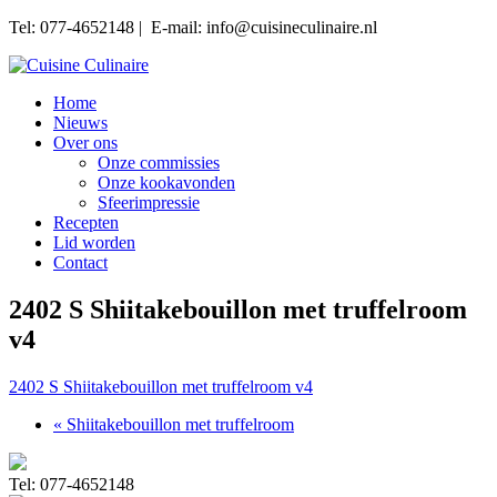
Tel: 077-4652148 | E-mail: info@cuisineculinaire.nl
Home
Nieuws
Over ons
Onze commissies
Onze kookavonden
Sfeerimpressie
Recepten
Lid worden
Contact
2402 S Shiitakebouillon met truffelroom
v4
2402 S Shiitakebouillon met truffelroom v4
« Shiitakebouillon met truffelroom
Tel: 077-4652148