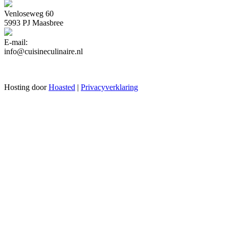
Venloseweg 60
5993 PJ Maasbree
E-mail:
info@cuisineculinaire.nl
Hosting door
Hoasted
|
Privacyverklaring