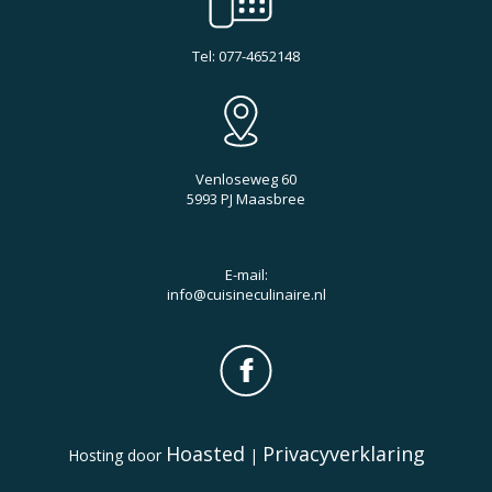
Tel: 077-4652148
Venloseweg 60
5993 PJ Maasbree
E-mail:
info@cuisineculinaire.nl
Hoasted
Privacyverklaring
Hosting door
|