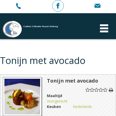
Tonijn met avocado
Tonijn met avocado
Maaltijd
Voorgerecht
Keuken
Nederlands