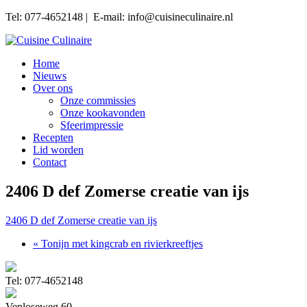
Tel: 077-4652148 | E-mail: info@cuisineculinaire.nl
Home
Nieuws
Over ons
Onze commissies
Onze kookavonden
Sfeerimpressie
Recepten
Lid worden
Contact
2406 D def Zomerse creatie van ijs
2406 D def Zomerse creatie van ijs
« Tonijn met kingcrab en rivierkreeftjes
Tel: 077-4652148
Venloseweg 60