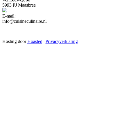
5993 PJ Maasbree
E-mail:
info@cuisineculinaire.nl
Hosting door
Hoasted
|
Privacyverklaring