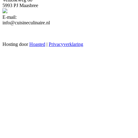
5993 PJ Maasbree
E-mail:
info@cuisineculinaire.nl
Hosting door
Hoasted
|
Privacyverklaring