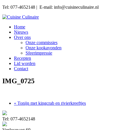
Tel: 077-4652148 | E-mail: info@cuisineculinaire.nl
Home
Nieuws
Over ons
Onze commissies
Onze kookavonden
Sfeerimpressie
Recepten
Lid worden
Contact
IMG_0725
« Tonijn met kingcrab en rivierkreeftjes
Tel: 077-4652148
Venloseweg 60