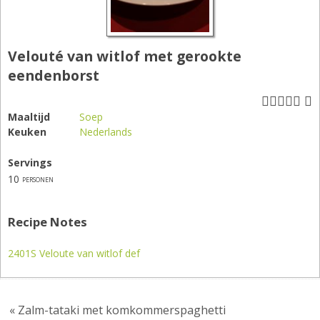
Velouté van witlof met gerookte
eendenborst
Maaltijd
Soep
Keuken
Nederlands
Servings
10
personen
Recipe Notes
2401S Veloute van witlof def
« Zalm-tataki met komkommerspaghetti