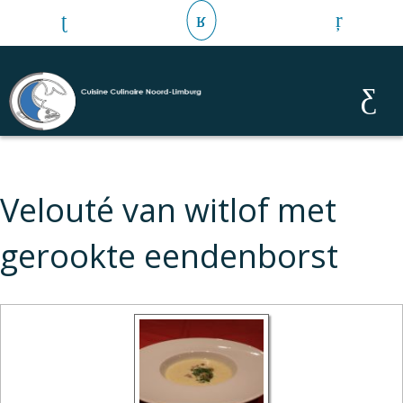
Velouté van witlof met
gerookte eendenborst