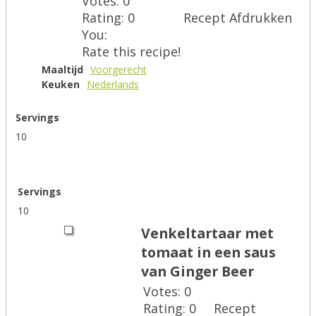
Votes:
0
Rating:
0
Recept Afdrukken
You:
Rate this recipe!
Maaltijd
Voorgerecht
Keuken
Nederlands
Servings
10
Servings
10
Venkeltartaar met
tomaat in een saus
van Ginger Beer
Votes:
0
Rating:
0
Recept