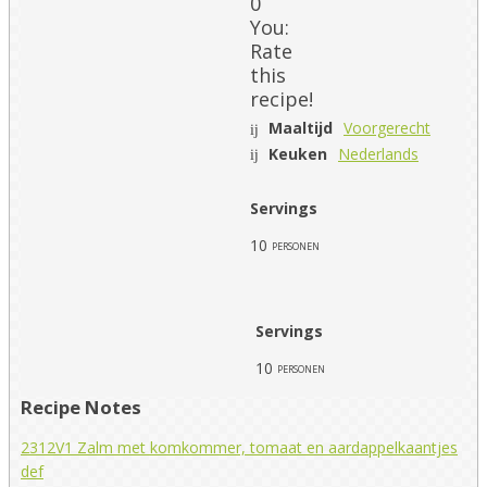
0
You:
Rate
this
recipe!
Maaltijd
Voorgerecht
Keuken
Nederlands
Servings
10
personen
Servings
10
personen
Recipe Notes
2312V1 Zalm met komkommer, tomaat en aardappelkaantjes
def