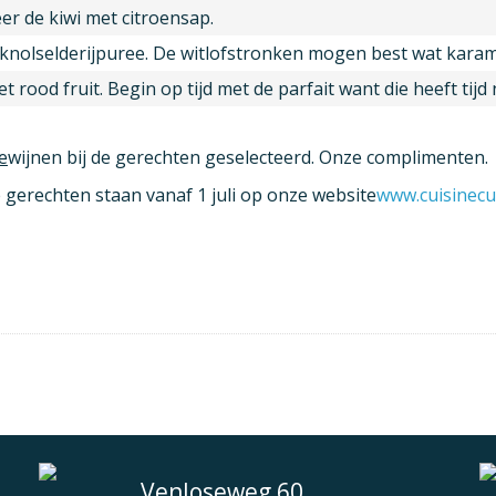
er de kiwi met citroensap.
nolselderijpuree. De witlofstronken mogen best wat karame
et rood fruit. Begin op tijd met de parfait want die heeft tijd
e
wijnen bij de gerechten geselecteerd. Onze complimenten.
 gerechten staan vanaf 1 juli op onze website
www.cuisinecul
Venloseweg 60