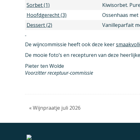
Sorbet (1)
Kiwisorbet. Pure
Hoofdgerecht (3)
Ossenhaas met k
Dessert (2)
Vanilleparfait m
De wijncommissie heeft ook deze keer
smaakvoll
De mooie foto’s en recepturen van deze heerlijke
Pieter ten Wolde
Voorzitter receptuur-commissie
« Wijnpraatje juli 2026