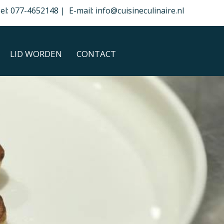
el: 077-4652148 | E-mail: info@cuisineculinaire.nl
LID WORDEN
CONTACT