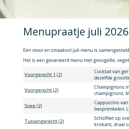
Menupraatje juli 2026
Een mooi en smaakvol juli-menu is samengesteld
Het is een gevarieerd menu met gevogelte, vegetar
Cocktail van ge
Voorgerecht 1 (2)
dezelfde grootte
Champignons in 
Voorgerecht (2)
champignons. Mo
Cappuccino van 
Soep (2)
besprenkelen. L
Scholfilet op z
Tussengerecht (2)
krokant, draai 