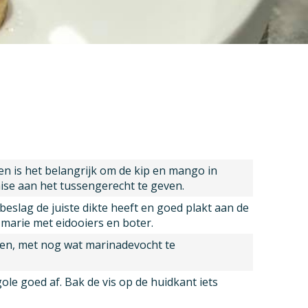
en is het belangrijk om de kip en mango in
aise aan het tussengerecht te geven.
eslag de juiste dikte heeft en goed plakt aan de
marie met eidooiers en boter.
ken, met nog wat marinadevocht te
le goed af. Bak de vis op de huidkant iets