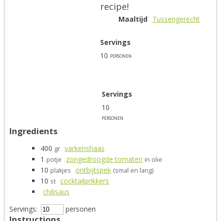
recipe!
Maaltijd
Tussengerecht
Servings
10
personen
Servings
10
personen
Ingredients
400
varkenshaas
gr
1
zongedroogde tomaten
potje
in olie
10
ontbijtspek
plakjes
(smal en lang)
10
cocktailprikkers
st
chilisaus
Servings:
personen
Instructions