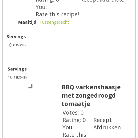
You:
Rate this recipe!
Maaltijd
Tussengerecht
Servings
10
personen
Servings
10
personen
BBQ varkenshaasje
met zongedroogd
tomaatje
Votes:
0
Rating:
0
Recept
You:
Afdrukken
Rate this