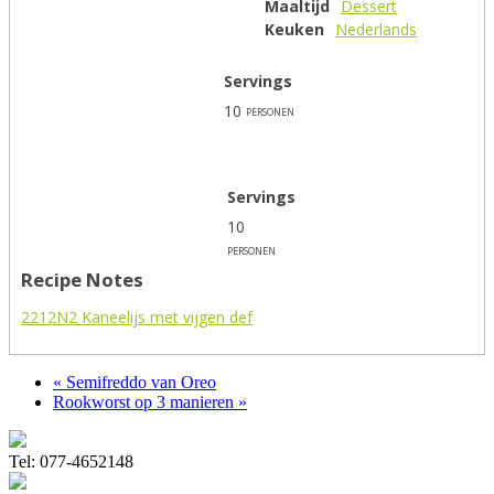
Maaltijd
Dessert
Keuken
Nederlands
Servings
10
personen
Servings
10
personen
Recipe Notes
2212N2 Kaneelijs met vijgen def
« Semifreddo van Oreo
Rookworst op 3 manieren »
Tel: 077-4652148