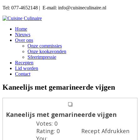
Tel: 077-4652148 | E-mail: info@cuisineculinaire.nl
Home
Nieuws
Over ons
Onze commissies
Onze kookavonden
Sfeerimpressie
Recepten
Lid worden
Contact
Kaneelijs met gemarineerde vijgen
Kaneelijs met gemarineerde vijgen
Votes:
0
Rating:
0
Recept Afdrukken
You: