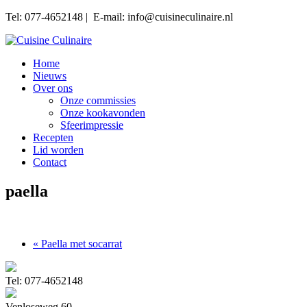
Tel: 077-4652148 | E-mail: info@cuisineculinaire.nl
Home
Nieuws
Over ons
Onze commissies
Onze kookavonden
Sfeerimpressie
Recepten
Lid worden
Contact
paella
« Paella met socarrat
Tel: 077-4652148
Venloseweg 60