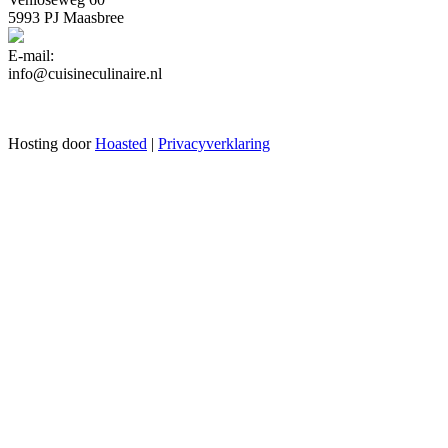
5993 PJ Maasbree
E-mail:
info@cuisineculinaire.nl
Hosting door
Hoasted
|
Privacyverklaring