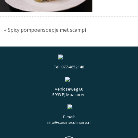
« Spicy pompoensoepje met scampi
Tel: 077-4652148
Venloseweg 60
5993 PJ Maasbree
E-mail:
info@cuisineculinaire.nl