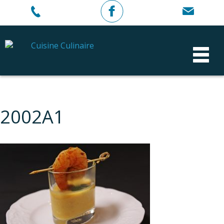
2002A1