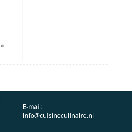
 de
E-mail:
info@cuisineculinaire.nl