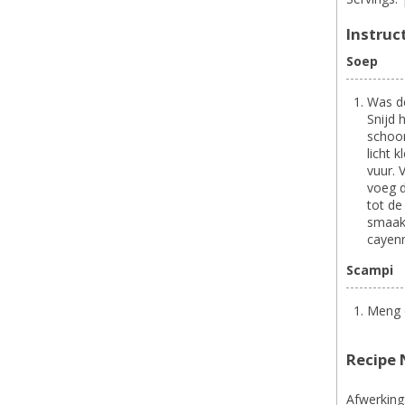
Instruc
Soep
Was de
Snijd 
schoon
licht 
vuur. 
voeg d
tot de
smaak 
cayen
Scampi
Meng d
Recipe 
Afwerking