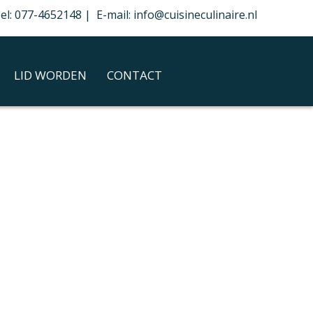
el: 077-4652148 | E-mail: info@cuisineculinaire.nl
LID WORDEN
CONTACT