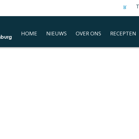
T
HOME
NIEUWS
OVER ONS
RECEPTEN