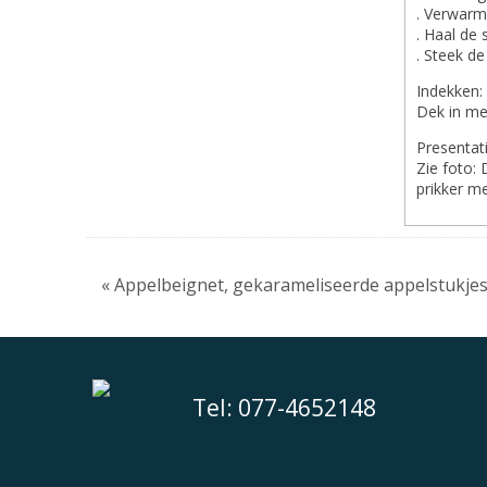
. Verwarm
. Haal de 
. Steek de
Indekken:
Dek in me
Presentati
Zie foto:
prikker m
« Appelbeignet, gekarameliseerde appelstukjes
Tel: 077-4652148