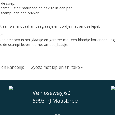
 de soep.
scampi uit de marinade en bak ze in een pan.
 scampi aan een prikker.
t een warm ovaal amuseglaasje en bordje met amuse lepel.
e:
 Doe de soep in het glaasje en garneer met een blaadje koriander. Leg
et de scampi boven op het amuseglaasje.
 en kaneelijs
Gyoza met kip en shiitake »
Venloseweg 60
5993 PJ Maasbree