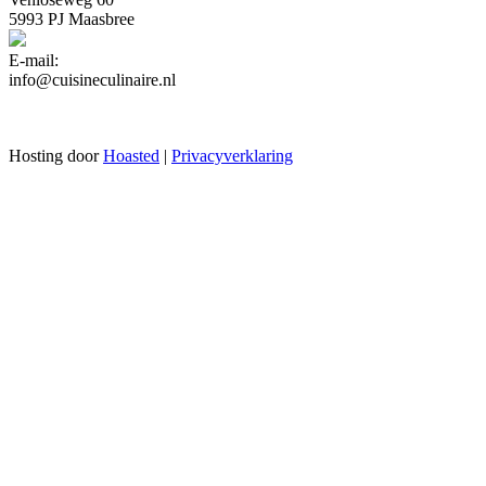
5993 PJ Maasbree
E-mail:
info@cuisineculinaire.nl
Hosting door
Hoasted
|
Privacyverklaring