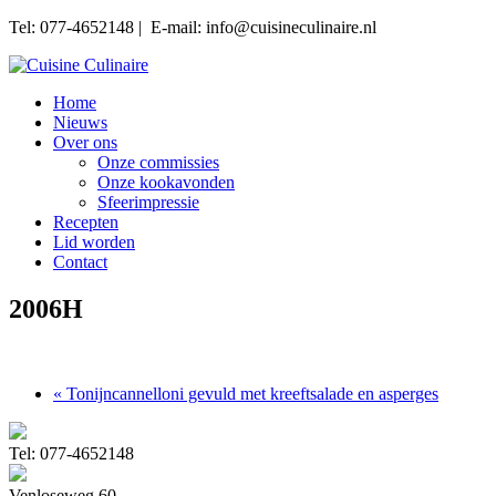
Tel: 077-4652148 | E-mail: info@cuisineculinaire.nl
Home
Nieuws
Over ons
Onze commissies
Onze kookavonden
Sfeerimpressie
Recepten
Lid worden
Contact
2006H
« Tonijncannelloni gevuld met kreeftsalade en asperges
Tel: 077-4652148
Venloseweg 60