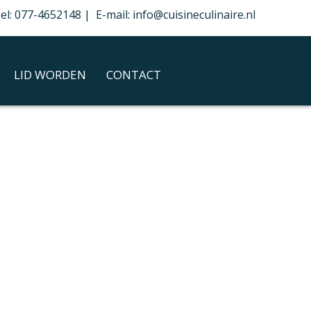
el: 077-4652148 | E-mail: info@cuisineculinaire.nl
LID WORDEN
CONTACT