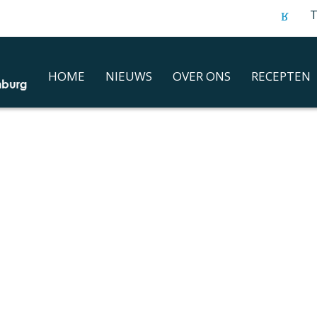
T
HOME
NIEUWS
OVER ONS
RECEPTEN