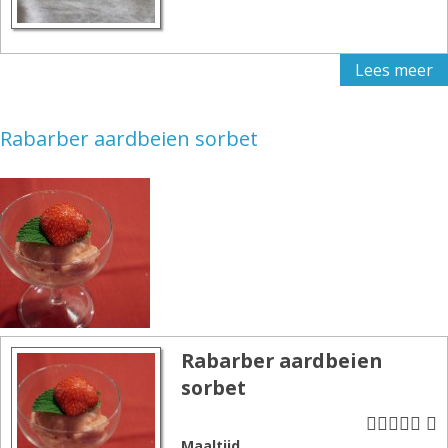
Lees meer
Rabarber aardbeien sorbet
Rabarber aardbeien
sorbet
Maaltijd