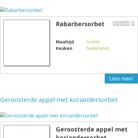
Rabarbersorbet
Maaltijd
Sorbet
Keuken
Nederlands
Lees meer
Geroosterde appel met koriandersorbet
Geroosterde appel met
koriandersorbet