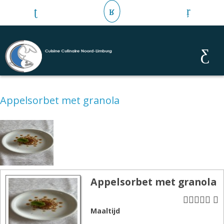
Appelsorbet met granola
Appelsorbet met granola
Maaltijd