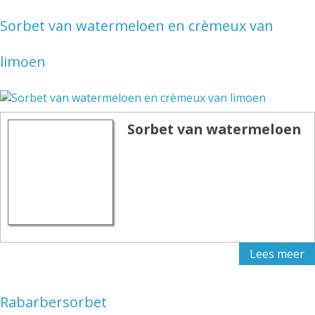
Sorbet van watermeloen en crèmeux van
limoen
Sorbet van watermeloen
Lees meer
Rabarbersorbet