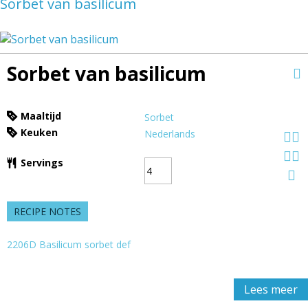
Sorbet van basilicum
Sorbet van basilicum
Maaltijd
Sorbet
Keuken
Nederlands
Servings
RECIPE NOTES
2206D Basilicum sorbet def
Lees meer