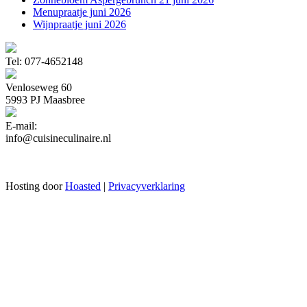
Menupraatje juni 2026
Wijnpraatje juni 2026
Tel: 077-4652148
Venloseweg 60
5993 PJ Maasbree
E-mail:
info@cuisineculinaire.nl
Hosting door
Hoasted
|
Privacyverklaring